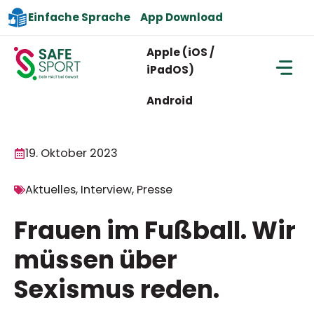
Zum
App Download
Einfache Sprache
Inhalt
Apple (iOS /
springen
iPadOS)
Android
19. Oktober 2023
Aktuelles
,
Interview
,
Presse
Frauen im Fußball. Wir
müssen über
Sexismus reden.