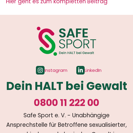
Hier geht es zum kompletten Beitrag
Instagram
LinkedIn
Dein HALT bei Gewalt
0800 11 222 00
Safe Sport e. V. - Unabhängige
Ansprechstelle für Betroffene sexualisierter,