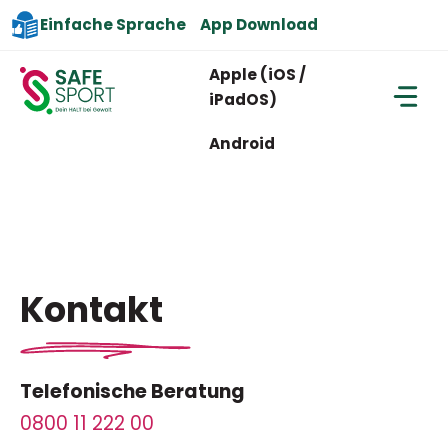
Zum
App Download
Einfache Sprache
Inhalt
Apple (iOS /
springen
iPadOS)
Android
Kontakt
Telefonische Beratung
0800 11 222 00